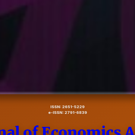
ISSN: 2651-5229
e-ISSN: 2791-6839
rnal of Economics 