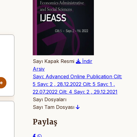
Sayı Kapak Resmi
İndir
Arşiv
Sayı: Advanced Online Publication
Cilt:
le
5 Sayı: 2 , 28.12.2022
Cilt: 5 Sayı: 1 ,
22.07.2022
Cilt: 4 Sayı: 2 , 29.12.2021
Sayı Dosyaları
Sayı Tam Dosyası
Paylaş