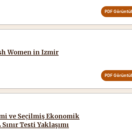
PDF Görüntü
sh Women in Izmir
PDF Görüntü
timi ve Seçilmiş Ekonomik
 Sınır Testi Yaklaşımı