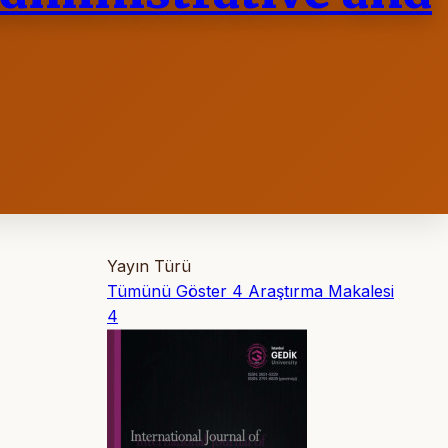
Yayın Türü
Tümünü Göster
4
Araştırma Makalesi
4