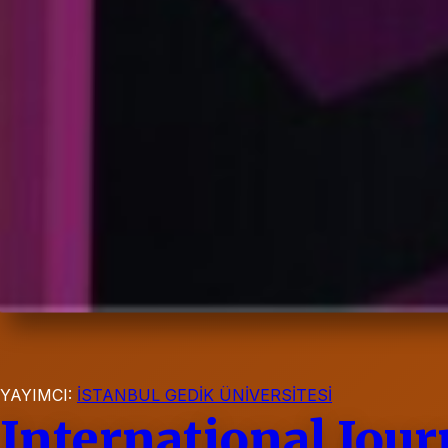
YAYIMCI:
İSTANBUL GEDİK ÜNİVERSİTESİ
International Jou