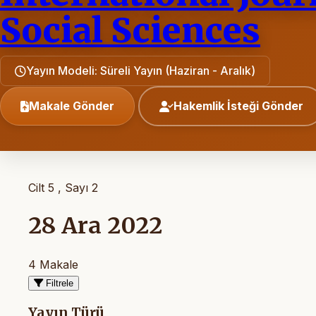
Social Sciences
Yayın Modeli: Süreli Yayın (Haziran - Aralık)
Makale Gönder
Hakemlik İsteği Gönder
Cilt 5 , Sayı 2
28 Ara 2022
4 Makale
Filtrele
Yayın Türü