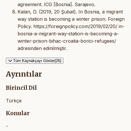
agreement. ICG [Bosnia]. Sarajevo.
Kalan, D. (2019, 20 Şubat). In Bosnia, a migrant
way station is becoming a winter prison. Foreign
Policy. https://foreignpolicy.com/2019/02/20/ in-
bosnia-a-migrant-way-station-is-becoming-a-
winter-prison-bihac-croatia-borici-refugees/
adresinden edinilmiştir.
Tüm Kaynakçayı Göster(26)
Ayrıntılar
Birincil Dil
Türkçe
Konular
-