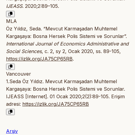
IJEASS
. 2020;2:89–105.
MLA
Öz Yıldız, Seda. “Mevcut Karmaşadan Muhtemel
Kargaşaya: Bosna Hersek Polis Sistemi ve Sorunlar”.
International Journal of Economics Administrative and
Social Sciences
, c. 2, sy 2, Ocak 2020, ss. 89-105,
https://izlik.org/JA75CP65RB
.
Vancouver
1.Seda Öz Yıldız. Mevcut Karmaşadan Muhtemel
Kargaşaya: Bosna Hersek Polis Sistemi ve Sorunlar.
IJEASS [Internet]. 01 Ocak 2020;2(2):89-105. Erişim
adresi:
https://izlik.org/JA75CP65RB
Arşiv