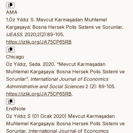
AMA
1.Öz Yıldız S. Mevcut Karmaşadan Muhtemel
Kargaşaya: Bosna Hersek Polis Sistemi ve Sorunlar.
IJEASS
. 2020;2(2):89-105.
https://izlik.org/JA75CP65RB
Chicago
Öz Yıldız, Seda. 2020. “Mevcut Karmaşadan
Muhtemel Kargaşaya: Bosna Hersek Polis Sistemi ve
Sorunlar”.
International Journal of Economics
Administrative and Social Sciences
2 (2): 89-105.
https://izlik.org/JA75CP65RB
.
EndNote
Öz Yıldız S (01 Ocak 2020) Mevcut Karmaşadan
Muhtemel Kargaşaya: Bosna Hersek Polis Sistemi ve
Sorunlar. International Journal of Economics