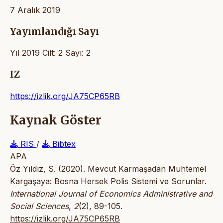
7 Aralık 2019
Yayımlandığı Sayı
Yıl 2019 Cilt: 2 Sayı: 2
IZ
https://izlik.org/JA75CP65RB
Kaynak Göster
RIS
/
Bibtex
APA
Öz Yıldız, S. (2020). Mevcut Karmaşadan Muhtemel
Kargaşaya: Bosna Hersek Polis Sistemi ve Sorunlar.
International Journal of Economics Administrative and
Social Sciences
,
2
(2), 89-105.
https://izlik.org/JA75CP65RB