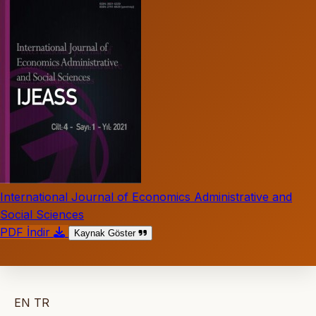
International Journal of Economics Administrative and
Social Sciences
PDF İndir
Kaynak Göster
EN
TR