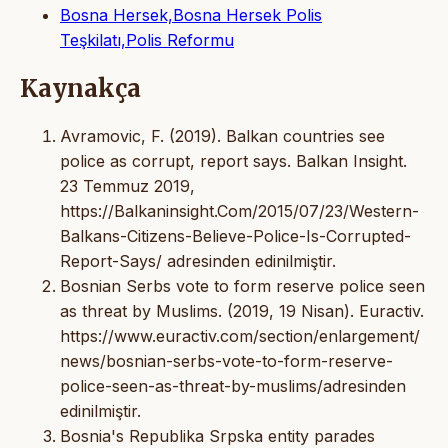
Bosna Hersek,Bosna Hersek Polis
Teşkilatı,Polis Reformu
Kaynakça
Avramovic, F. (2019). Balkan countries see
police as corrupt, report says. Balkan Insight.
23 Temmuz 2019,
https://Balkaninsight.Com/2015/07/23/Western-
Balkans-Citizens-Believe-Police-Is-Corrupted-
Report-Says/ adresinden edinilmiştir.
Bosnian Serbs vote to form reserve police seen
as threat by Muslims. (2019, 19 Nisan). Euractiv.
https://www.euractiv.com/section/enlargement/
news/bosnian-serbs-vote-to-form-reserve-
police-seen-as-threat-by-muslims/adresinden
edinilmiştir.
Bosnia's Republika Srpska entity parades