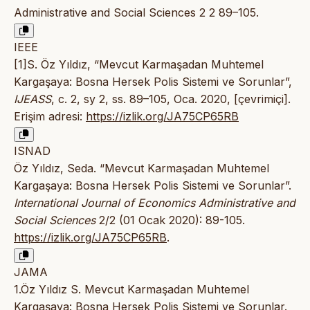
Administrative and Social Sciences 2 2 89–105.
IEEE
[1]S. Öz Yıldız, “Mevcut Karmaşadan Muhtemel
Kargaşaya: Bosna Hersek Polis Sistemi ve Sorunlar”,
IJEASS
, c. 2, sy 2, ss. 89–105, Oca. 2020, [çevrimiçi].
Erişim adresi:
https://izlik.org/JA75CP65RB
ISNAD
Öz Yıldız, Seda. “Mevcut Karmaşadan Muhtemel
Kargaşaya: Bosna Hersek Polis Sistemi ve Sorunlar”.
International Journal of Economics Administrative and
Social Sciences
2/2 (01 Ocak 2020): 89-105.
https://izlik.org/JA75CP65RB
.
JAMA
1.Öz Yıldız S. Mevcut Karmaşadan Muhtemel
Kargaşaya: Bosna Hersek Polis Sistemi ve Sorunlar.