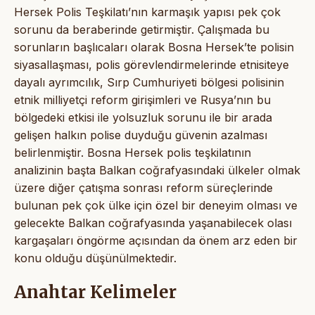
Hersek Polis Teşkilatı’nın karmaşık yapısı pek çok
sorunu da beraberinde getirmiştir. Çalışmada bu
sorunların başlıcaları olarak Bosna Hersek’te polisin
siyasallaşması, polis görevlendirmelerinde etnisiteye
dayalı ayrımcılık, Sırp Cumhuriyeti bölgesi polisinin
etnik milliyetçi reform girişimleri ve Rusya’nın bu
bölgedeki etkisi ile yolsuzluk sorunu ile bir arada
gelişen halkın polise duyduğu güvenin azalması
belirlenmiştir. Bosna Hersek polis teşkilatının
analizinin başta Balkan coğrafyasındaki ülkeler olmak
üzere diğer çatışma sonrası reform süreçlerinde
bulunan pek çok ülke için özel bir deneyim olması ve
gelecekte Balkan coğrafyasında yaşanabilecek olası
kargaşaları öngörme açısından da önem arz eden bir
konu olduğu düşünülmektedir.
Anahtar Kelimeler