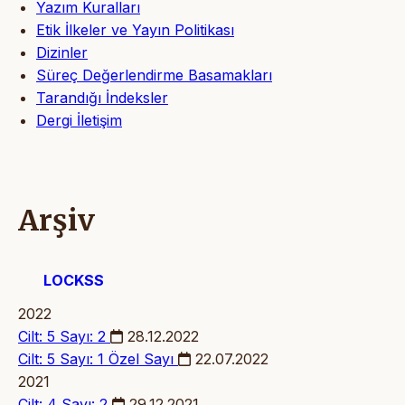
Yazım Kuralları
Etik İlkeler ve Yayın Politikası
Dizinler
Süreç Değerlendirme Basamakları
Tarandığı İndeksler
Dergi İletişim
Arşiv
LOCKSS
2022
Cilt: 5 Sayı: 2
28.12.2022
Cilt: 5 Sayı: 1
Özel Sayı
22.07.2022
2021
Cilt: 4 Sayı: 2
29.12.2021