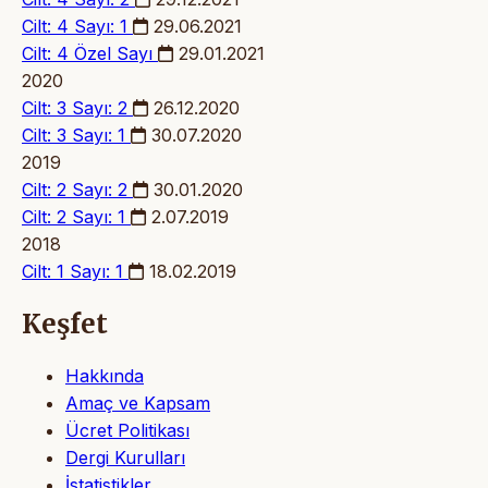
Cilt: 4 Sayı: 1
29.06.2021
Cilt: 4
Özel Sayı
29.01.2021
2020
Cilt: 3 Sayı: 2
26.12.2020
Cilt: 3 Sayı: 1
30.07.2020
2019
Cilt: 2 Sayı: 2
30.01.2020
Cilt: 2 Sayı: 1
2.07.2019
2018
Cilt: 1 Sayı: 1
18.02.2019
Keşfet
Hakkında
Amaç ve Kapsam
Ücret Politikası
Dergi Kurulları
İstatistikler