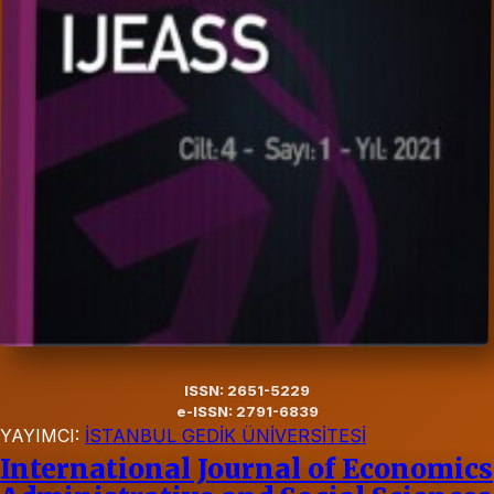
ISSN: 2651-5229
e-ISSN: 2791-6839
YAYIMCI:
İSTANBUL GEDİK ÜNİVERSİTESİ
International Journal of Economics