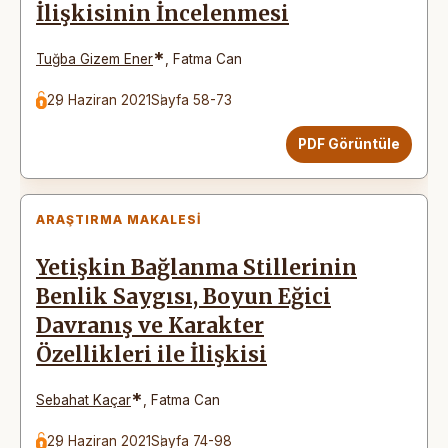
İlişkisinin İncelenmesi
*
Tuğba Gizem Ener
,
Fatma Can
29 Haziran 2021
Sayfa 58-73
PDF Görüntüle
ARAŞTIRMA MAKALESI
Yetişkin Bağlanma Stillerinin
Benlik Saygısı, Boyun Eğici
Davranış ve Karakter
Özellikleri ile İlişkisi
*
Sebahat Kaçar
,
Fatma Can
29 Haziran 2021
Sayfa 74-98