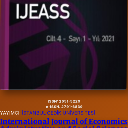
ISSN: 2651-5229
e-ISSN: 2791-6839
YAYIMCI:
İSTANBUL GEDİK ÜNİVERSİTESİ
International Journal of Economics