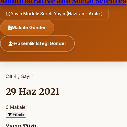
Administrative and Social Sciences
Yayın Modeli: Süreli Yayın (Haziran - Aralık)
Makale Gönder
Hakemlik İsteği Gönder
Cilt 4 , Sayı 1
29 Haz 2021
6 Makale
Filtrele
Yayın Türü