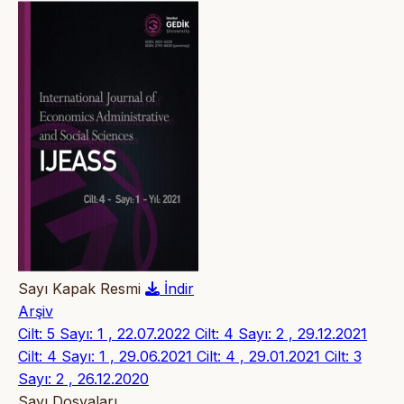
Sayı Kapak Resmi
İndir
Arşiv
Cilt: 5 Sayı: 1 , 22.07.2022
Cilt: 4 Sayı: 2 , 29.12.2021
Cilt: 4 Sayı: 1 , 29.06.2021
Cilt: 4 , 29.01.2021
Cilt: 3
Sayı: 2 , 26.12.2020
Sayı Dosyaları