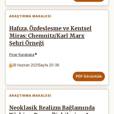
ARAŞTIRMA MAKALESI
Hafıza, Özdeşleşme ve Kentsel
Miras: Chemnitz/Karl Marx
Şehri Örneği
*
Pinar Karababa
29 Haziran 2021
Sayfa 20-36
PDF Görüntüle
ARAŞTIRMA MAKALESI
Neoklasik Realizm Bağlamında