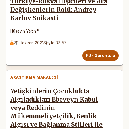
Türkiye-Rusya İlişkileri ve Ara
Değişkenlerin Rolü: Andrey
Karlov Suikasti
*
Hüseyin Yeltin
29 Haziran 2021
Sayfa 37-57
PDF Görüntüle
ARAŞTIRMA MAKALESI
Yetişkinlerin Çocuklukta
Algıladıkları Ebeveyn Kabul
veya Reddinin
Mükemmeliyetçilik, Benlik
Algısı ve Bağlanma Stilleri ile