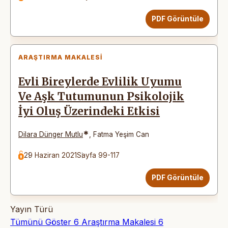
PDF Görüntüle
ARAŞTIRMA MAKALESI
Evli Bireylerde Evlilik Uyumu
Ve Aşk Tutumunun Psikolojik
İyi Oluş Üzerindeki Etkisi
*
Dilara Dünger Mutlu
,
Fatma Yeşim Can
29 Haziran 2021
Sayfa 99-117
PDF Görüntüle
Yayın Türü
Tümünü Göster
6
Araştırma Makalesi
6