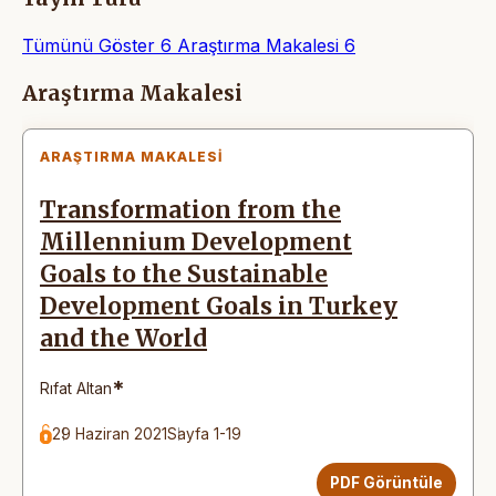
Tümünü Göster
6
Araştırma Makalesi
6
Makaleler
Araştırma Makalesi
ARAŞTIRMA MAKALESI
Transformation from the
Millennium Development
Goals to the Sustainable
Development Goals in Turkey
and the World
*
Rıfat Altan
29 Haziran 2021
Sayfa 1-19
PDF Görüntüle