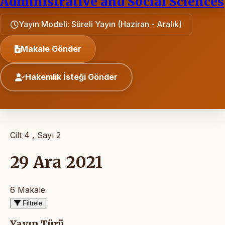
Administrative and Social Sciences
Yayın Modeli: Süreli Yayın (Haziran - Aralık)
Makale Gönder
Hakemlik İsteği Gönder
Cilt 4 , Sayı 2
29 Ara 2021
6 Makale
Filtrele
Yayın Türü