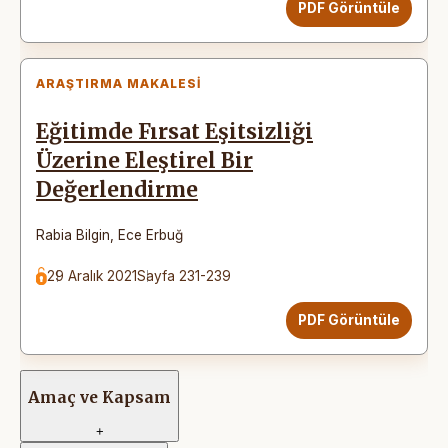
PDF Görüntüle
ARAŞTIRMA MAKALESI
Eğitimde Fırsat Eşitsizliği
Üzerine Eleştirel Bir
Değerlendirme
Rabia Bilgin
,
Ece Erbuğ
29 Aralık 2021
Sayfa 231-239
PDF Görüntüle
Amaç ve Kapsam
+