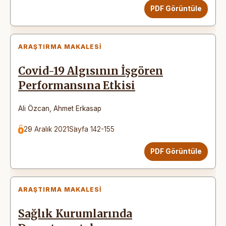
PDF Görüntüle
ARAŞTIRMA MAKALESI
Covid-19 Algısının İşgören
Performansına Etkisi
Ali Özcan
,
Ahmet Erkasap
29 Aralık 2021
Sayfa 142-155
PDF Görüntüle
ARAŞTIRMA MAKALESI
Sağlık Kurumlarında