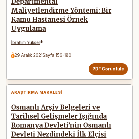
Departmental
Maliyetlendirme Yöntemi: Bir
Kamu Hastanesi Örnek
Uygulama
*
İbrahim Yüksel
29 Aralık 2021
Sayfa 156-180
PDF Görüntüle
ARAŞTIRMA MAKALESI
Osmanlı Arşiv Belgeleri ve
Tarihsel Gelişmeler Işığında
Romanya Devleti’nin Osmanlı
Devleti Nezdindeki İlk Elçisi