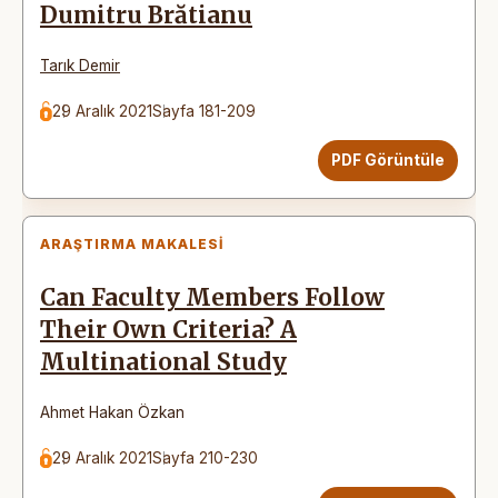
Dumitru Brătianu
Tarık Demir
29 Aralık 2021
Sayfa 181-209
PDF Görüntüle
ARAŞTIRMA MAKALESI
Can Faculty Members Follow
Their Own Criteria? A
Multinational Study
Ahmet Hakan Özkan
29 Aralık 2021
Sayfa 210-230