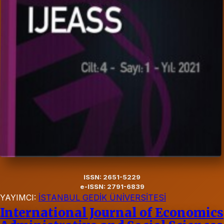
ISSN: 2651-5229
e-ISSN: 2791-6839
YAYIMCI:
İSTANBUL GEDİK ÜNİVERSİTESİ
International Journal of Economics